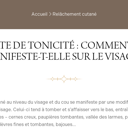
Accueil
Relâchement cutané
TE DE TONICITÉ : COMMEN
IFESTE-T-ELLE SUR LE VISA
né au niveau du visage et du cou se manifeste par une modi
sage. Celui-ci tend à tomber et s’affaisser vers le bas, entraî
ides – cernes creux, paupières tombantes, vallée des larmes, 
 lèvres fines et tombantes, bajoues…