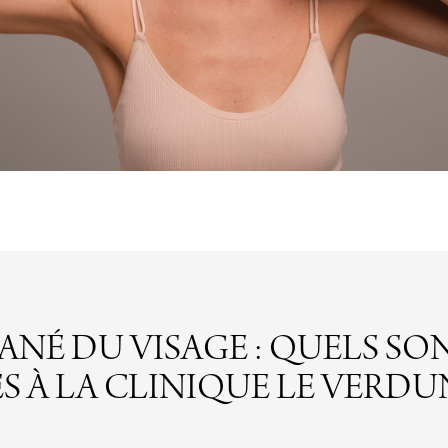
É DU VISAGE : QUELS SO
 À LA CLINIQUE LE VERDU