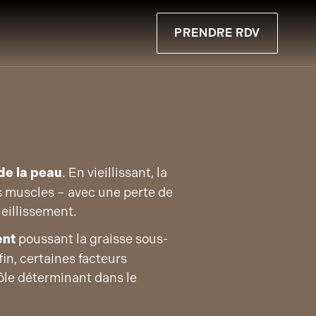
PRENDRE RDV
 de la peau
. En vieillissant, la
es muscles – avec une perte de
eillissement.
ent
poussant la graisse sous-
in, certaines facteurs
rôle déterminant dans le