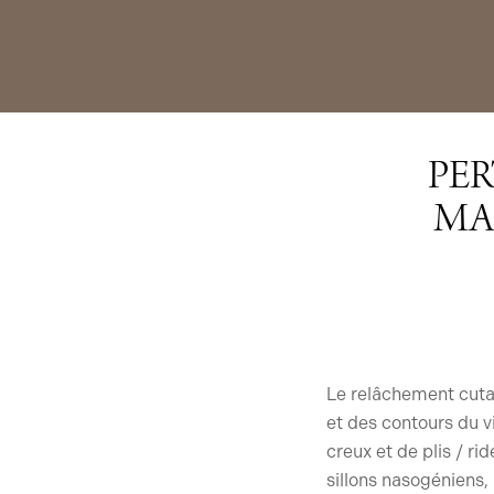
PER
MAN
Le relâchement cuta
et des contours du vi
creux et de plis / r
sillons nasogéniens,