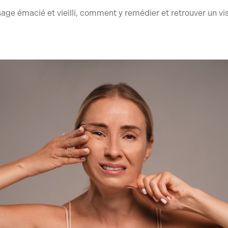
visage émacié et vieilli, comment y remédier et retrouver un v