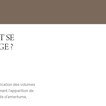
T SE
GE ?
fication des volumes
nant l’apparition de
plis d’amertume,