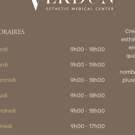
ORAIRES
Cré
esthé
en
ndi
9h00 - 18h00
qua
rdi
9h00 - 19h00
nombr
rcredi
9h00 - 18h00
plus
udi
9h00 - 18h00
ndredi
9h00 - 18h00
medi
9h00 - 17h00