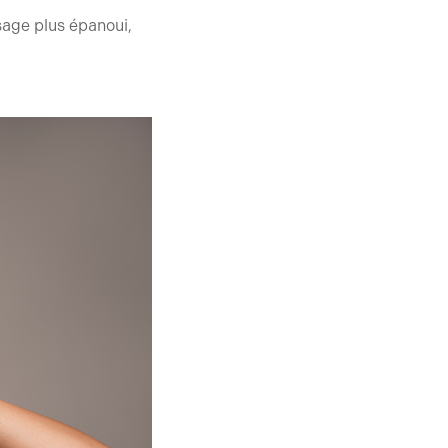
isage plus épanoui,