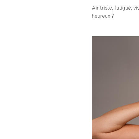
Air triste, fatigué, 
heureux ?