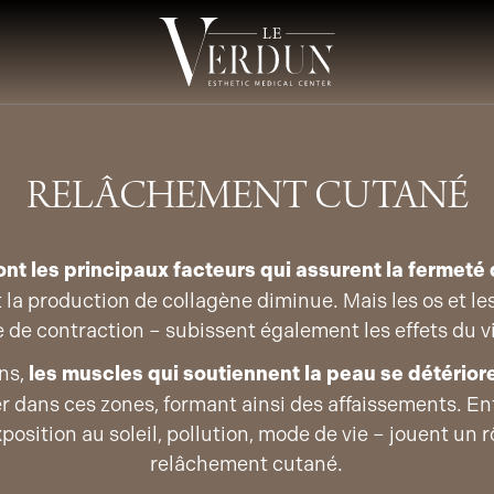
RELÂCHEMENT CUTANÉ
sont les principaux facteurs qui assurent la fermeté
t la production de collagène diminue. Mais les os et l
 de contraction – subissent également les effets du vi
ons,
les muscles qui soutiennent la peau se détérior
 dans ces zones, formant ainsi des affaissements. Enf
sition au soleil, pollution, mode de vie – jouent un 
relâchement cutané.