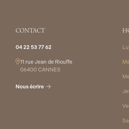
CONTACT
H
04 22 53 77 62
Lu
11 rue Jean de Riouffe
Ma
06400 CANNES
Me
Nous écrire
Je
Ve
Sa