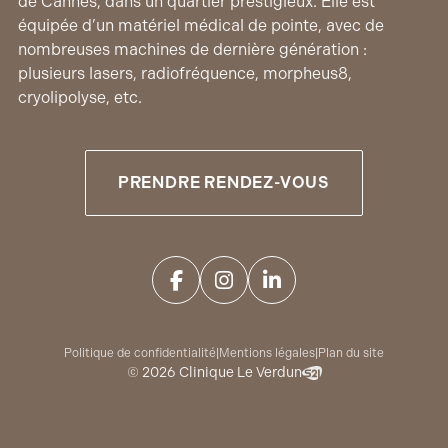
de Cannes, dans un quartier prestigieux. Elle est
équipée d’un matériel médical de pointe, avec de
nombreuses machines de dernière génération :
plusieurs lasers, radiofréquence, morpheus8,
cryolipolyse, etc.
PRENDRE RENDEZ-VOUS
Politique de confidentialité
|
Mentions légales
|
Plan du site
© 2026 Clinique Le Verdun