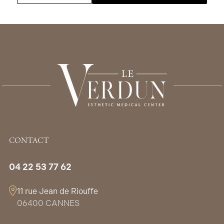
CONTACT
04 22 53 77 62
11 rue Jean de Riouffe
06400 CANNES