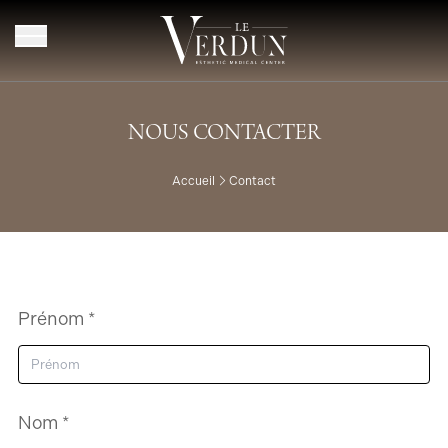
Aller au contenu
NOUS CONTACTER
Accueil
Contact
Prénom *
Nom *