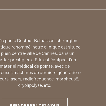
ée par le Docteur Belhassen, chirurgien
tique renommé, notre clinique est située
 plein centre-ville de Cannes, dans un
rtier prestigieux. Elle est équipée d’un
matériel médical de pointe, avec de
euses machines de dernière génération :
ieurs lasers, radiofréquence, morpheus8,
cryolipolyse, etc.
PRENDRE RENDEZ-VOUS