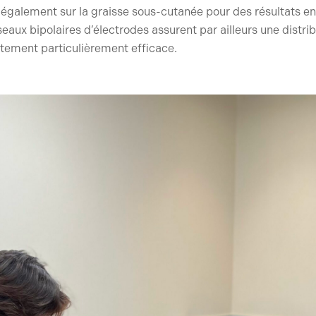
r également sur la graisse sous-cutanée pour des résultats e
eaux bipolaires d’électrodes assurent par ailleurs une dist
aitement particulièrement efficace.