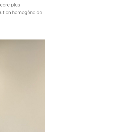
ncore plus
ribution homogène de