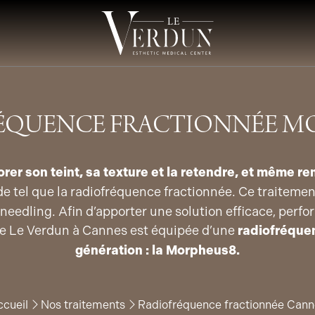
ÉQUENCE FRACTIONNÉE M
iorer son teint, sa texture et la retendre, et même r
 de tel que la radiofréquence fractionnée. Ce traitemen
eedling. Afin d’apporter une solution efficace, perfo
que Le Verdun à Cannes est équipée d’une
radiofréque
génération : la Morpheus8.
cueil
Nos traitements
Radiofréquence fractionnée Cann