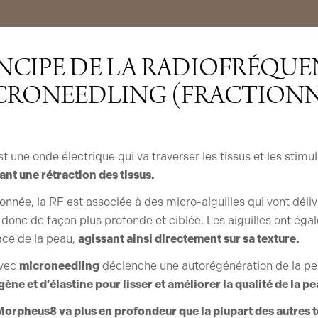
NCIPE DE LA RADIOFRÉQU
CRONEEDLING (FRACTIONN
t une onde électrique qui va traverser les tissus et les stimu
ant une rétraction des tissus.
onnée, la RF est associée à des micro-aiguilles qui vont délivr
 donc de façon plus profonde et ciblée. Les aiguilles ont ég
ace de la peau,
agissant ainsi directement sur sa texture.
avec
microneedling
déclenche une autorégénération de la pea
ène et d’élastine pour lisser et améliorer la qualité de la pe
orpheus8 va plus en profondeur que la plupart des autres 