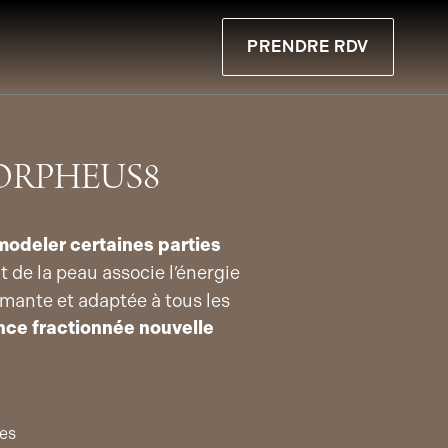
PRENDRE RDV
ORPHEUS8
emodeler certaines parties
t de la peau associe l’énergie
rmante et adaptée à tous les
nce fractionnée nouvelle
es