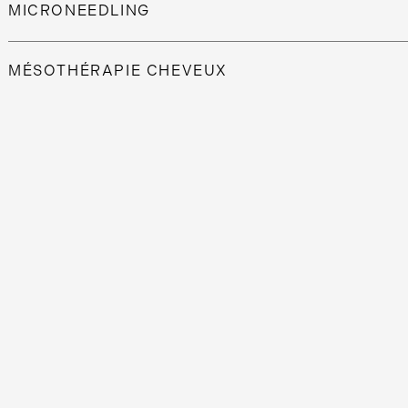
MICRONEEDLING
EN SAVOIR PLUS
MÉSOTHÉRAPIE CHEVEUX
EN SAVOIR PLUS