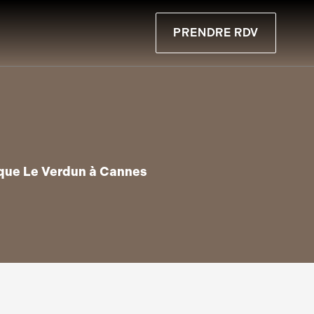
PRENDRE RDV
nique Le Verdun à Cannes