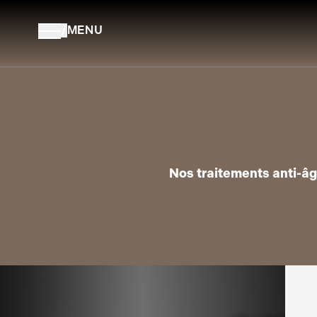
Aller au contenu
/
MENU
Nos traitements anti-âg