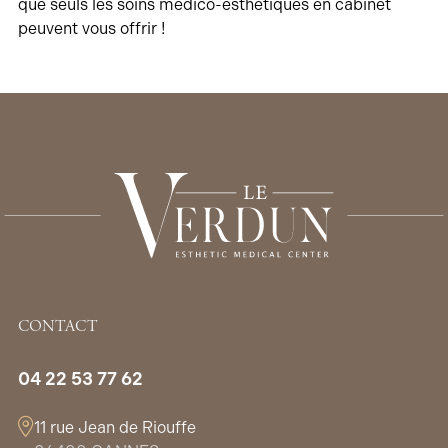
que seuls les soins médico-esthétiques en cabinet
peuvent vous offrir !
CONTACT
04 22 53 77 62
11 rue Jean de Riouffe