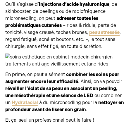
Qu’il s’agisse d’
injections d’acide hyaluronique
, de
skinbooster, de peelings ou de radiofréquence
microneedling, on peut
adresser toutes les
problématiques cutanées
– rides & ridule, perte de
tonicité, visage creusé, taches brunes,
peau stressée
,
regard fatigué, acné et boutons, etc. –, le tout sans
chirurgie, sans effet figé, en toute discrétion.
En prime, on peut aisément
combiner les soins pour
augmenter encore leur efficacité
. Ainsi, on va pouvoir
réveiller l’éclat de sa peau en associant un peeling,
une mésothérapie et une séance de LED
ou combiner
un
Hydrafacial
à du microneedling pour la
nettoyer en
profondeur avant de lisser son grain
.
Et ça, seul un professionnel peut le faire !