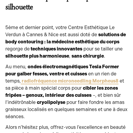
silhouette
5ème et dernier point, votre Centre Esthétique Le
Verdun à Cannes & Nice est aussi doté de
solutions de
body contouring : la médecine esthétique du corps
regorge de
techniques innovantes
pour se tailler une
silhouette plus harmonieuse
,
sans chirurgie
.
Au menu,
ondes électromagnétiques Tesla Former
pour galber fesses, ventre et cuisses
en un rien de
temps,
radiofréquence microneedling Morpheus8
et
sa pièce à main spécial corps pour
cibler les zones
fripées – genoux, intérieur des cuisses
–, et bien sûr
l’indétrônable
cryolipolyse
pour faire fondre les amas
graisseux localisés en quelques semaines et une à deux
séances.
Alors n’hésitez plus, offrez-vous l’excellence en beauté