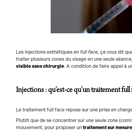
Les injections esthétiques en
full face
, ça vous dit q
traiter plusieurs zones du visage en une seule séance,
visible sans chirurgie
. A condition de faire appel à 
Injections : qu’est-ce qu’un traitement full 
Le traitement full face repose sur une prise en charg
Plutôt que de se concentrer sur une seule zone (comm
mouvement, pour proposer un
traitement sur mesure