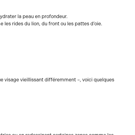
 hydrater la peau en profondeur.
es rides du lion, du front ou les pattes d’oie.
ue visage vieillissant différemment –, voici quelques