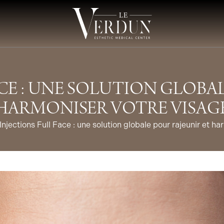
CE : UNE SOLUTION GLOBA
HARMONISER VOTRE VISAG
Injections Full Face : une solution globale pour rajeunir et h