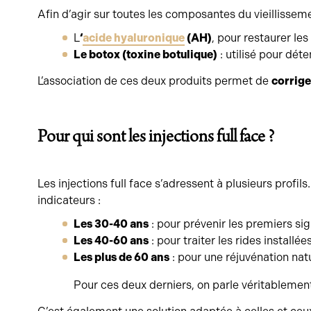
Afin d’agir sur toutes les composantes du vieillissem
L
‘
acide hyaluronique
(AH)
, pour restaurer le
Le botox (toxine botulique)
: utilisé pour dét
L’association de ces deux produits permet de
corrige
Pour qui sont les injections full face ?
Les injections full face s’adressent à plusieurs profi
indicateurs :
Les 30-40 ans
: pour prévenir les premiers sig
Les 40-60 ans
: pour traiter les rides install
Les plus de 60 ans
: pour une réjuvénation natu
Pour ces deux derniers, on parle véritablemen