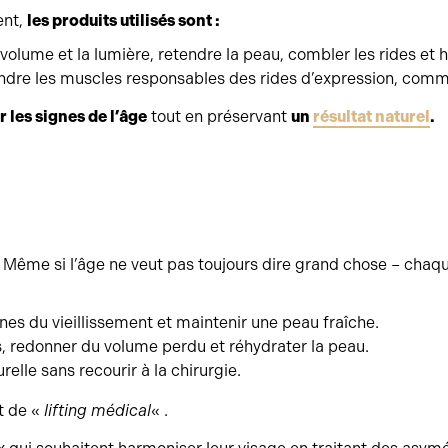
ent,
les produits utilisés sont :
s volume et la lumière, retendre la peau, combler les rides et
endre les muscles responsables des rides d’expression, comme l
r les signes de l’âge
tout en préservant
un
résultat naturel
.
ls. Même si l’âge ne veut pas toujours dire grand chose – chaq
nes du vieillissement et maintenir une peau fraîche.
ées, redonner du volume perdu et réhydrater la peau.
relle sans recourir à la chirurgie.
t de «
lifting médical
« .