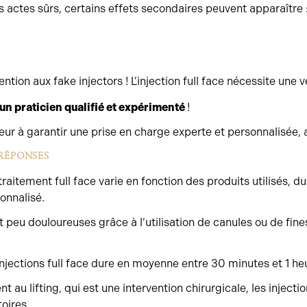
 actes sûrs, certains effets secondaires peuvent apparaître 
ntion aux fake injectors ! L’injection full face nécessite une v
 un praticien qualifié et expérimenté
!
ur à garantir une prise en charge experte et personnalisée, 
 RÉPONSES
traitement full face varie en fonction des produits utilisés, 
onnalisé.
 peu douloureuses grâce à l’utilisation de canules ou de fine
jections full face dure en moyenne entre 30 minutes et 1 he
 au lifting, qui est une intervention chirurgicale, les injecti
toires.