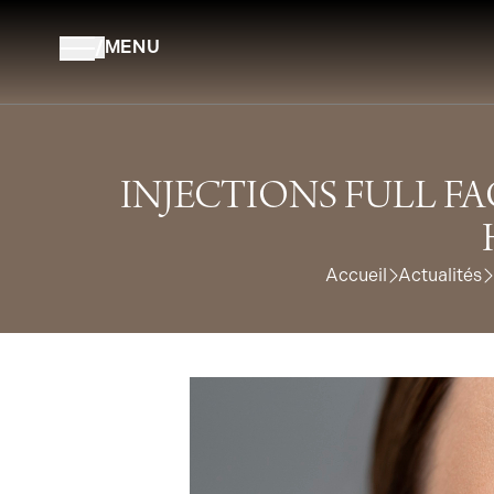
Aller au contenu
/
MENU
INJECTIONS FULL FA
Accueil
Actualités