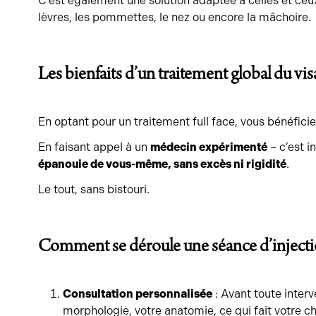
C’est également une solution adaptée à celles et ceu
lèvres, les pommettes, le nez ou encore la mâchoire.
Les bienfaits d’un traitement global du vis
En optant pour un traitement full face, vous bénéfici
En faisant appel à un
médecin expérimenté
– c’est i
épanouie de vous-même, sans excès ni rigidité
.
Le tout, sans bistouri.
Comment se déroule une séance d’injection
Consultation personnalisée
: Avant toute inter
morphologie, votre anatomie, ce qui fait votre c