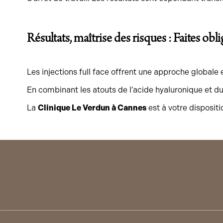
Résultats, maîtrise des risques : Faites o
Les injections full face offrent une approche globale e
En combinant les atouts de l’acide hyaluronique et d
La
Clinique Le Verdun à Cannes
est à votre disposit