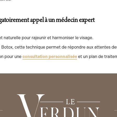
bligatoirement appel à un médecin expert
t naturelle pour rajeunir et harmoniser le visage.
u Botox, cette technique permet de répondre aux attentes des
ion pour une
consultation personnalisée
et un plan de traite