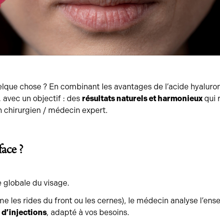
uelque chose ? En combinant les avantages de l’acide hyalur
 avec un objectif : des
résultats naturels et harmonieux
qui 
un chirurgien / médecin expert.
face ?
e globale du visage.
e les rides du front ou les cernes), le médecin analyse l’ens
 d’injections
, adapté à vos besoins.