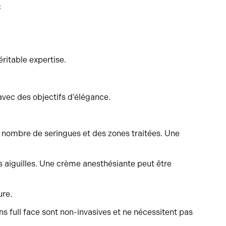
:
éritable expertise.
avec des objectifs d’élégance.
du nombre de seringues et des zones traitées. Une
s aiguilles. Une crème anesthésiante peut être
ure.
ons full face sont non-invasives et ne nécessitent pas