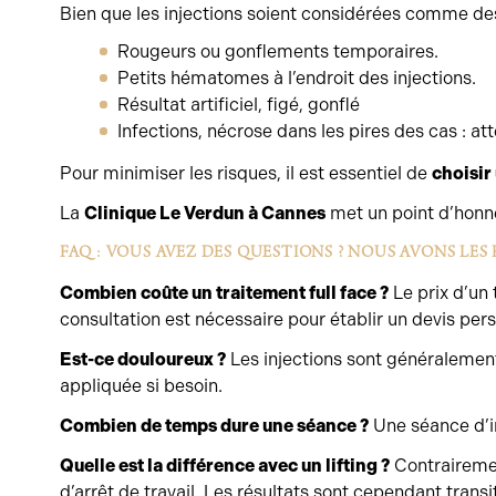
Bien que les injections soient considérées comme des
Rougeurs ou gonflements temporaires.
Petits hématomes à l’endroit des injections.
Résultat artificiel, figé, gonflé
Infections, nécrose dans les pires des cas : atte
Pour minimiser les risques, il est essentiel de
choisir
La
Clinique Le Verdun à Cannes
met un point d’honne
FAQ : VOUS AVEZ DES QUESTIONS ? NOUS AVONS LES
Combien coûte un traitement full face ?
Le prix d’un 
consultation est nécessaire pour établir un devis pers
Est-ce douloureux ?
Les injections sont généralement
appliquée si besoin.
Combien de temps dure une séance ?
Une séance d’in
Quelle est la différence avec un lifting ?
Contrairement
d’arrêt de travail. Les résultats sont cependant transi