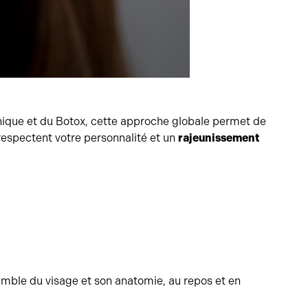
onique et du Botox, cette approche globale permet de
respectent votre personnalité et un
rajeunissement
emble du visage et son anatomie, au repos et en