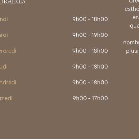
ORAIRES
Cré
esthé
en
ndi
9h00 - 18h00
qua
rdi
9h00 - 19h00
nombr
rcredi
9h00 - 18h00
plus
udi
9h00 - 18h00
ndredi
9h00 - 18h00
medi
9h00 - 17h00