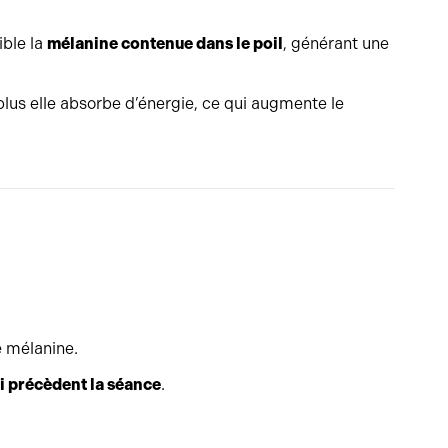
ible la
mélanine contenue dans le poil
, générant une
 plus elle absorbe d’énergie, ce qui augmente le
e mélanine.
i précèdent la séance
.