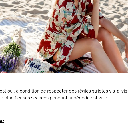
st oui, à condition de respecter des règles strictes vis-à-vis 
our planifier ses séances pendant la période estivale.
ne