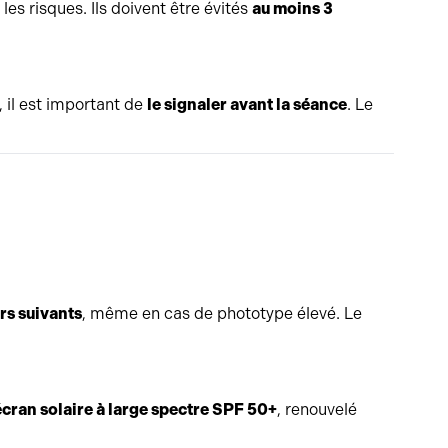
es risques. Ils doivent être évités
au moins 3
, il est important de
le signaler avant la séance
. Le
rs suivants
, même en cas de phototype élevé. Le
écran solaire à large spectre SPF 50+
, renouvelé