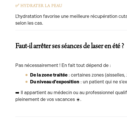
✅ HYDRATER LA PEAU
L’hydratation favorise une meilleure récupération cut
selon les cas.
Faut-il arrêter ses séances de laser en été ?
Pas nécessairement ! En fait tout dépend de :
De la zone traitée
: certaines zones (aisselles
Du niveau d’exposition
: un patient qui ne s’e
➡️ Il appartient au médecin ou au professionnel qualif
pleinement de vos vacances ☀️.