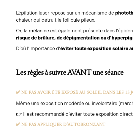
L’épilation laser repose sur un mécanisme de
phototh
chaleur qui détruit le follicule pileux.
Or, la mélanine est également présente dans l’épiderm
risque de brûlure, de dépigmentation ou d’hyperpi
D’où l’importance d’
éviter toute exposition solaire 
Les règles à suivre AVANT une séance
✅ NE PAS AVOIR ÉTÉ EXPOSÉ AU SOLEIL DANS LES 15
Même une exposition modérée ou involontaire (marche e
👉 Il est recommandé d’éviter toute exposition directe 
✅ NE PAS APPLIQUER D’AUTOBRONZANT