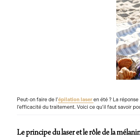
Peut-on faire de l’
épilation laser
en été ? La réponse e
l’efficacité du traitement. Voici ce qu’il faut savoir p
Le principe du laser et le rôle de la mélani