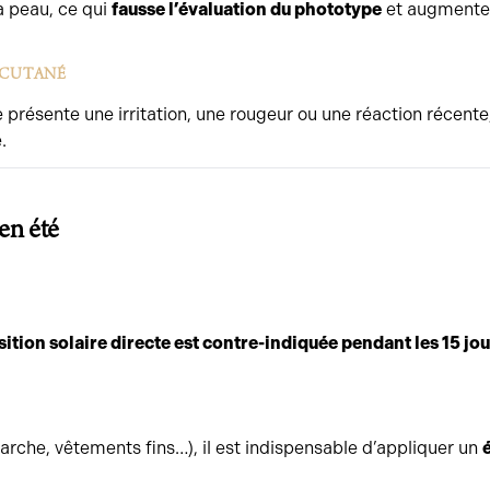
a peau, ce qui
fausse l’évaluation du phototype
et augmente l
 CUTANÉ
 présente une irritation, une rougeur ou une réaction récente
.
en été
ition solaire directe est contre-indiquée pendant les 15 jou
marche, vêtements fins…), il est indispensable d’appliquer un