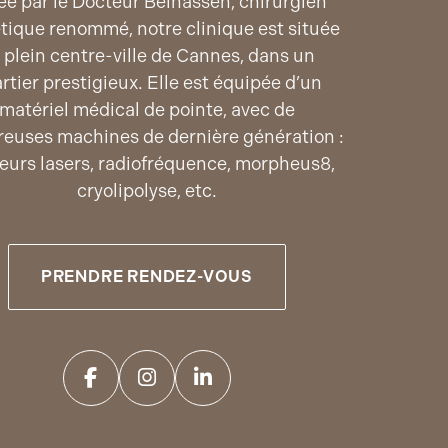
ée par le Docteur Belhassen, chirurgien
tique renommé, notre clinique est située
 plein centre-ville de Cannes, dans un
rtier prestigieux. Elle est équipée d’un
matériel médical de pointe, avec de
euses machines de dernière génération :
ieurs lasers, radiofréquence, morpheus8,
cryolipolyse, etc.
PRENDRE RENDEZ-VOUS