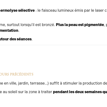
ermolyse sélective
: le faisceau lumineux émis par le laser c
e, surtout lorsqu’il est bronzé.
Plus la peau est pigmentée
,
gmentation
.
autour des séances
.
 JOURS PRÉCÉDENTS
n ville, jardin, terrasse…) suffit à stimuler la production d
au soleil sur la zone à traiter
pendant les deux semaines qu