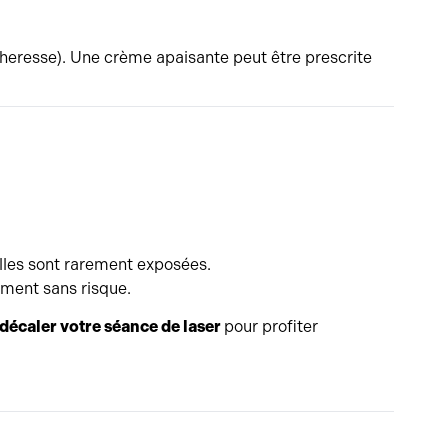
écheresse). Une crème apaisante peut être prescrite
elles sont rarement exposées.
tement sans risque.
décaler votre séance de laser
pour profiter