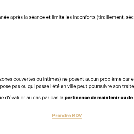
anée après la séance et limite les inconforts (tiraillement, s
, zones couvertes ou intimes) ne posent aucun problème car 
xpose pas ou qui passe l’été en ville peut poursuivre son trai
ié d’évaluer au cas par cas la
pertinence de maintenir ou de 
Prendre RDV