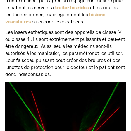
d’onde utilisée, puis après un réglage sur-mesure pour
le patient, ils servent à
traiter les rides
et les ridules,
les taches brunes, mais également les
lésions
vasculaires
ou encore les cicatrices.
Les lasers esthétiques sont des appareils de classe IV
ou classe 4 : ils sont extrêmement puissants et peuvent
être dangereux. Aussi seuls les médecins sont-ils
autorisés à les manipuler, les paramétrer et les utiliser.
Leur faisceau puissant peut créer des brûlures et des
lunettes de protection pour le docteur et le patient sont
donc indispensables.