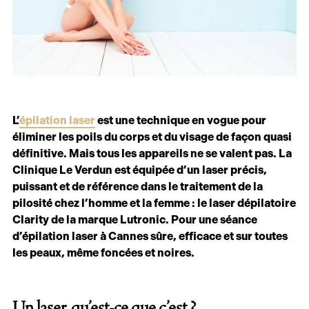
L’
épilation laser
est une technique en vogue pour
éliminer les poils du corps et du visage de façon quasi
définitive. Mais tous les appareils ne se valent pas. La
Clinique Le Verdun est équipée d’un laser précis,
puissant et de référence dans le traitement de la
pilosité chez l’homme et la femme : le laser dépilatoire
Clarity de la marque Lutronic. Pour une séance
d’épilation laser à Cannes sûre, efficace et sur toutes
les peaux, même foncées et noires.
Un laser, qu’est-ce que c’est ?