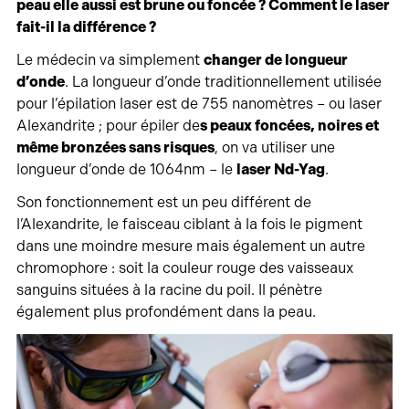
peau elle aussi est brune ou foncée ? Comment le laser
fait-il la différence ?
Le médecin va simplement
changer de longueur
d’onde
. La longueur d’onde traditionnellement utilisée
pour l’épilation laser est de 755 nanomètres – ou laser
Alexandrite ; pour épiler de
s peaux foncées, noires et
même bronzées sans risques
, on va utiliser une
longueur d’onde de 1064nm – le
laser Nd-Yag
.
Son fonctionnement est un peu différent de
l’Alexandrite, le faisceau ciblant à la fois le pigment
dans une moindre mesure mais également un autre
chromophore : soit la couleur rouge des vaisseaux
sanguins situées à la racine du poil. Il pénètre
également plus profondément dans la peau.