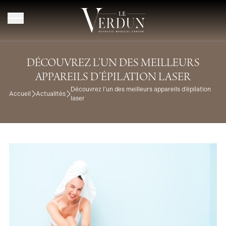
Aller au contenu
DÉCOUVREZ L’UN DES MEILLEURS
APPAREILS D’ÉPILATION LASER
Découvrez l’un des meilleurs appareils d’épilation
Accueil
Actualités
laser