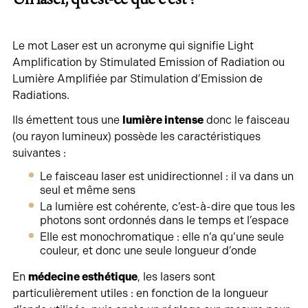
Le mot Laser est un acronyme qui signifie Light
Amplification by Stimulated Emission of Radiation ou
Lumière Amplifiée par Stimulation d’Emission de
Radiations.
Ils émettent tous une
lumière intense
donc le faisceau
(ou rayon lumineux) possède les caractéristiques
suivantes :
Le faisceau laser est unidirectionnel : il va dans un
seul et même sens
La lumière est cohérente, c’est-à-dire que tous les
photons sont ordonnés dans le temps et l’espace
Elle est monochromatique : elle n’a qu’une seule
couleur, et donc une seule longueur d’onde
En
médecine esthétique
, les lasers sont
particulièrement utiles : en fonction de la longueur