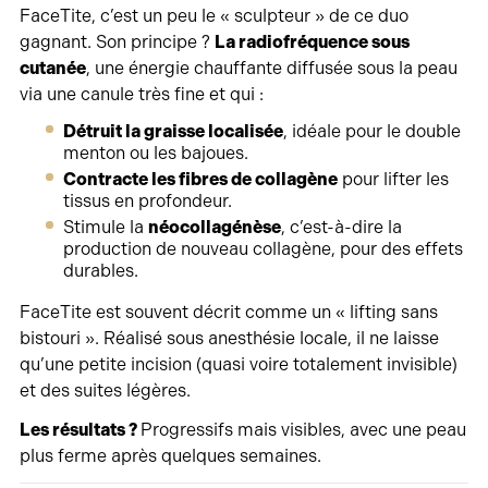
FaceTite, c’est un peu le « sculpteur » de ce duo
gagnant. Son principe ?
La radiofréquence sous
cutanée
, une énergie chauffante diffusée sous la peau
via une canule très fine et qui :
Détruit la graisse localisée
, idéale pour le double
menton ou les bajoues.
Contracte les fibres de collagène
pour lifter les
tissus en profondeur.
Stimule la
néocollagénèse
, c’est-à-dire la
production de nouveau collagène, pour des effets
durables.
FaceTite est souvent décrit comme un « lifting sans
bistouri ». Réalisé sous anesthésie locale, il ne laisse
qu’une petite incision (quasi voire totalement invisible)
et des suites légères.
Les résultats ?
Progressifs mais visibles, avec une peau
plus ferme après quelques semaines.