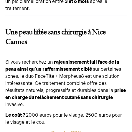
un pic d’amélioration entre
3 et 6 mois
après le
traitement.
Une peau liftée sans chirurgie à Nice
Cannes
Si vous recherchez un
rajeunissement full face de la
peau ainsi qu’un raffermissement ciblé
sur certaines
zones, le duo FaceTite + Morpheus8 est une solution
intéressante. Ce traitement combiné offre des
résultats naturels, progressifs et durables dans la
prise
en charge du relâchement cutané sans chirurgie
invasive.
Le coût ?
2000 euros pour le visage, 2500 euros pour
le visage et le cou.