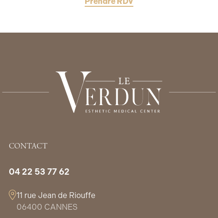
Prendre RDV
CONTACT
04 22 53 77 62
11 rue Jean de Riouffe
06400 CANNES