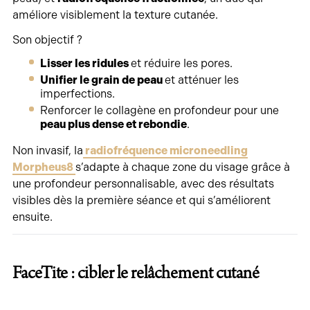
améliore visiblement la texture cutanée.
Son objectif ?
Lisser les ridules
et réduire les pores.
Unifier le grain de peau
et atténuer les
imperfections.
Renforcer le collagène en profondeur pour une
peau plus dense et rebondie
.
Non invasif, la
radiofréquence microneedling
Morpheus8
s’adapte à chaque zone du visage grâce à
une profondeur personnalisable, avec des résultats
visibles dès la première séance et qui s’améliorent
ensuite.
FaceTite : cibler le relâchement cutané