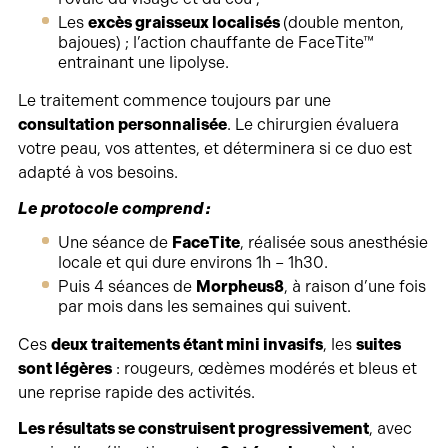
Les
excès graisseux localisés
(double menton,
bajoues) ; l’action chauffante de FaceTite™
entrainant une lipolyse.
Le traitement commence toujours par une
consultation personnalisée
. Le chirurgien évaluera
votre peau, vos attentes, et déterminera si ce duo est
adapté à vos besoins.
Le protocole comprend :
Une séance de
FaceTite
, réalisée sous anesthésie
locale et qui dure environs 1h – 1h30.
Puis 4 séances de
Morpheus8
, à raison d’une fois
par mois dans les semaines qui suivent.
Ces
deux traitements étant mini invasifs
, les
suites
sont légères
: rougeurs, œdèmes modérés et bleus et
une reprise rapide des activités.
Les résultats se construisent progressivement
, avec