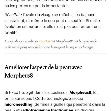
ou les pertes de poids importantes.
Résultat :
l’ovale du visage se relâche, les bajoues
s’installent, et même le cou peut en souffrir. Si cette
évolution est naturelle, elle n’est pas pour autant une
fatalité.
Lorsqu’ils sont combinés,
FaceTite™
et Morpheus8™ ont la capacité de
raffermir la peau, remodelant ainsi le visage et le cou, sans chirurgie.
Améliorer l’aspect de la peau avec
Morpheus8
Si FaceTite agit dans les coulisses,
Morpheus8
, lui,
brille sur scène ! Cette technologie associe
microneedling
(de fines aiguilles qui pénètrent dans la
peau) et
radiofréquence fractionnée
, un duo qui