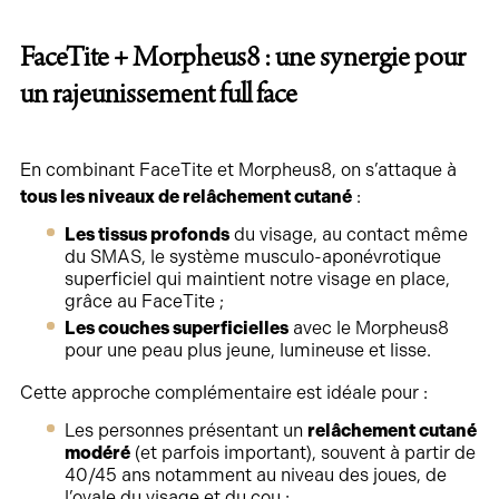
FaceTite + Morpheus8 : une synergie pour
un rajeunissement full face
En combinant FaceTite et Morpheus8, on s’attaque à
tous les niveaux de relâchement cutané
:
Les tissus profonds
du visage, au contact même
du SMAS, le système musculo-aponévrotique
superficiel qui maintient notre visage en place,
grâce au FaceTite ;
Les couches superficielles
avec le Morpheus8
pour une peau plus jeune, lumineuse et lisse.
Cette approche complémentaire est idéale pour :
Les personnes présentant un
relâchement cutané
modéré
(et parfois important), souvent à partir de
40/45 ans notamment au niveau des joues, de
l’ovale du visage et du cou ;