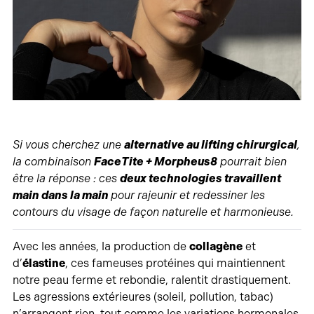
Si vous cherchez une
alternative au lifting chirurgical
,
la combinaison
FaceTite + Morpheus8
pourrait bien
être la réponse : ces
deux technologies travaillent
main dans la main
pour rajeunir et redessiner les
contours du visage de façon naturelle et harmonieuse.
Avec les années, la production de
collagène
et
d’
élastine
, ces fameuses protéines qui maintiennent
notre peau ferme et rebondie, ralentit drastiquement.
Les agressions extérieures (soleil, pollution, tabac)
n’arrangent rien, tout comme les variations hormonales