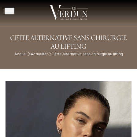
Aller au contenu
CETTE ALTERNATIVE SANS CHIRURGIE
AU LIFTING
Accueil
Actualités
Cette alternative sans chirurgie au lifting