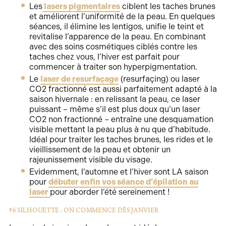
Les
lasers pigmentaires
ciblent les taches brunes
et améliorent l’uniformité de la peau. En quelques
séances, il élimine les lentigos, unifie le teint et
revitalise l’apparence de la peau. En combinant
avec des soins cosmétiques ciblés contre les
taches chez vous, l’hiver est parfait pour
commencer à traiter son hyperpigmentation.
Le
laser de resurfaçage
(resurfaçing) ou laser
CO2 fractionné est aussi parfaitement adapté à la
saison hivernale : en relissant la peau, ce laser
puissant – même s’il est plus doux qu’un laser
CO2 non fractionné – entraîne une desquamation
visible mettant la peau plus à nu que d’habitude.
Idéal pour traiter les taches brunes, les rides et le
vieillissement de la peau et obtenir un
rajeunissement visible du visage.
Evidemment, l’automne et l’hiver sont LA saison
pour
débuter enfin vos séance d’épilation au
laser
pour aborder l’été sereinement !
#6 SILHOUETTE : ON COMMENCE DÈS JANVIER