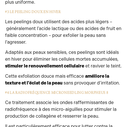
plus uniforme.
#3 LE PEELING DOUX EN HIVER
Les peelings doux utilisent des acides plus légers –
généralement l’acide lactique ou des acides de fruit en
faible concentration – pour exfolier la peau sans
l’agresser.
Adaptés aux peaux sensibles, ces peelings sont idéals
en hiver pour éliminer les cellules mortes accumulées,
stimuler le renouvellement cellulaire
et raviver le teint.
Cette exfoliation douce mais efficace
améliore la
texture et l’éclat de la peau
sans provoquer d’irritation.
#4 LA RADIOFRÉQUENCE MICRONEEDLING MORPHEUS 8
Ce traitement associe les ondes raffermissantes de
radiofréquence à des micro-aiguilles pour stimuler la
production de collagène et resserrer la peau.
Il est particulièrement efficace pour lutter contre la